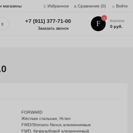
и магазины
Избранное
Сравнение
(0)
Войти
0
+7 (911) 377-71-00
Корзина
Поиск
0 руб.
Заказать звонок
.0
FORWARD
Жёcткая стальная, Hi-ten
FWD/Shimano Nexus алюминиевые
FWD, безрезьбовой алюминиевый