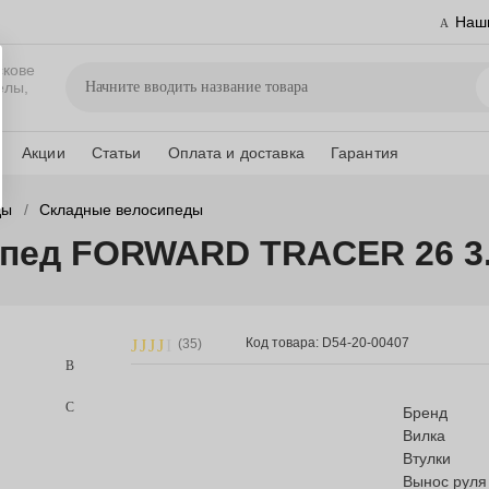
Наш
скове
елы,
Акции
Статьи
Оплата и доставка
Гарантия
ды
Складные велосипеды
ипед FORWARD TRACER 26 3
Код товара: D54-20-00407
(35)
Бренд
Вилка
Втулки
Вынос руля