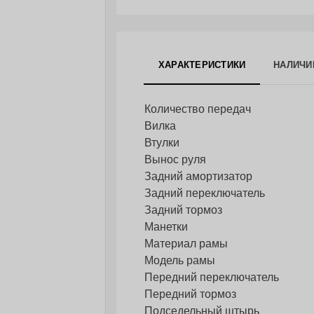
ХАРАКТЕРИСТИКИ
НАЛИЧИ
Количество передач
Вилка
Втулки
Вынос руля
Задний амортизатор
Задний переключатель
Задний тормоз
Манетки
Материал рамы
Модель рамы
Передний переключатель
Передний тормоз
Подседельный штырь