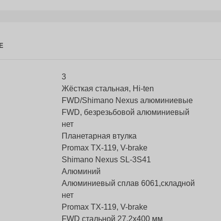
Е
3
Жёcткая стальная, Hi-ten
FWD/Shimano Nexus алюминиевые
FWD, безрезьбовой алюминиевый
нет
Планетарная втулка
Promax TX-119, V-brake
Shimano Nexus SL-3S41
Алюминий
Алюминиевый сплав 6061,складной
нет
Promax TX-119, V-brake
FWD стальной 27.2x400 мм