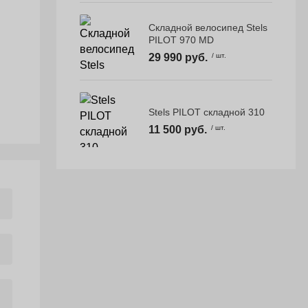
Складной велосипед Stels
PILOT 970 MD
29 990 руб.
/ шт.
Stels PILOT складной 310
11 500 руб.
/ шт.