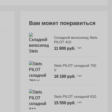
Вам может понравиться
Складной велосипед Stels
PILOT 410
11 800 руб.
/ шт.
Stels PILOT складной 750
V
16 160 руб.
/ шт.
Stels PILOT складной 810
15 550 руб.
/ шт.