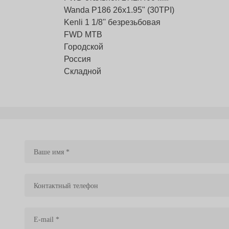
Wanda P186 26x1.95" (30TPI)
Kenli 1 1/8'' безрезьбовая
FWD MTB
Городской
Россия
Складной