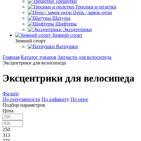
Трещотки
Тросики и оплетки
Цепь / замок цепи
Шатуны
Шифтеры
Эксцентрики
Зимний спорт
Зимний спорт
Ватрушки
Главная
Каталог товаров
Запчасти для велосипеда
Эксцентрики для велосипеда
Эксцентрики для велосипеда
Фильтр
По популярности
По алфавиту
По цене
Подбор параметров
Цена
250
313
375