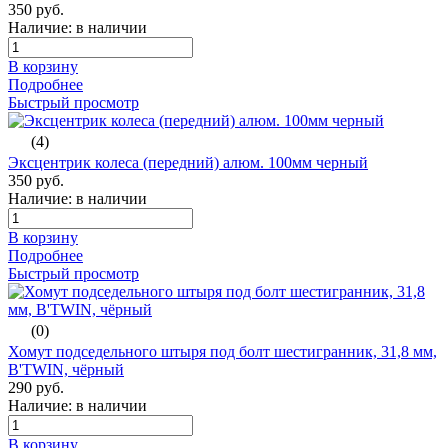
350 руб.
Наличие: в наличии
В корзину
Подробнее
Быстрый просмотр
(4)
Эксцентрик колеса (передний) алюм. 100мм черный
350 руб.
Наличие: в наличии
В корзину
Подробнее
Быстрый просмотр
(0)
Хомут подседельного штыря под болт шестигранник, 31,8 мм,
B'TWIN, чёрный
290 руб.
Наличие: в наличии
В корзину