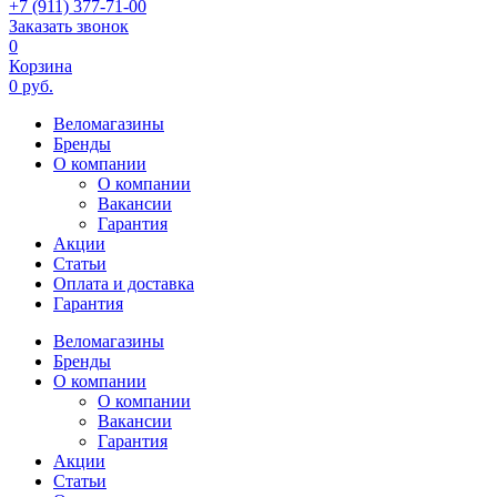
+7 (911) 377-71-00
Заказать звонок
0
Корзина
0 руб.
Веломагазины
Бренды
О компании
О компании
Вакансии
Гарантия
Акции
Статьи
Оплата и доставка
Гарантия
Веломагазины
Бренды
О компании
О компании
Вакансии
Гарантия
Акции
Статьи