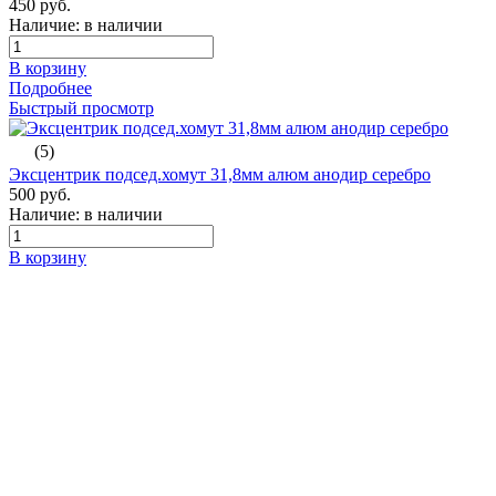
450 руб.
Наличие: в наличии
В корзину
Подробнее
Быстрый просмотр
(5)
Эксцентрик подсед.хомут 31,8мм алюм анодир серебро
500 руб.
Наличие: в наличии
В корзину
Подробнее
Компания
О компании
Вакансии
Контакты
Информация
Акции и спецпредложения
Статьи
Новости