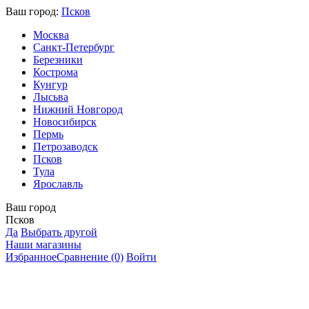
Ваш город:
Псков
Москва
Санкт-Петербург
Березники
Кострома
Кунгур
Лысьва
Нижний Новгород
Новосибирск
Пермь
Петрозаводск
Псков
Тула
Ярославль
Ваш город
Псков
Да
Выбрать другой
Наши магазины
Избранное
Сравнение
(0)
Войти