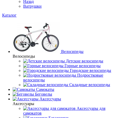
Назад
Ватрушки
Каталог
Велосипеды
Велосипеды
Детские велосипеды
Горные велосипеды
Городские велосипеды
Подростковые
велосипеды
Складные велосипеды
Самокаты
Беговелы
Аксессуары
Аксессуары
Аксессуары для
самокатов
Багажники