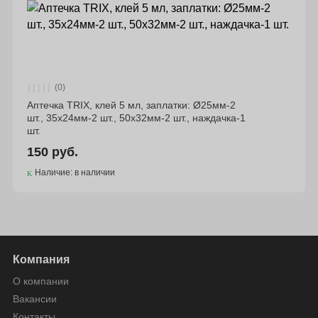
(0)
Аптечка TRIX, клей 5 мл, заплатки: Ø25мм-2
шт., 35х24мм-2 шт., 50х32мм-2 шт., наждачка-1
шт.
150 руб.
Наличие: в наличии
Компания
О компании
Вакансии
Контакты