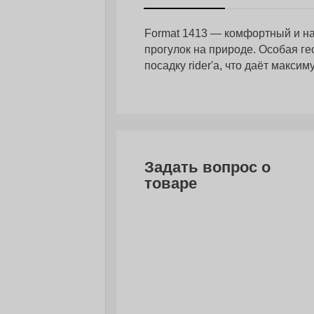
Format 1413 — комфортный и на
прогулок на природе. Особая г
посадку rider'a, что даёт макси
Задать вопрос о
товаре