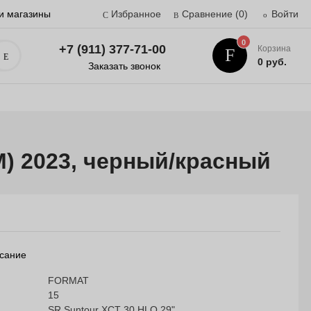
и магазины
Избранное
Сравнение
(0)
Войти
0
+7 (911) 377-71-00
Корзина
Поиск
0 руб.
Заказать звонок
M) 2023, черный/красный
сание
FORMAT
15
SR Suntour XCT 30 HLO 29"