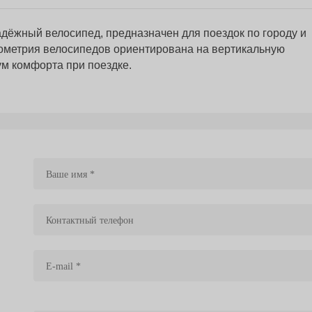
дёжный велосипед, предназначен для поездок по городу и
еометрия велосипедов ориентирована на вертикальную
мум комфорта при поездке.