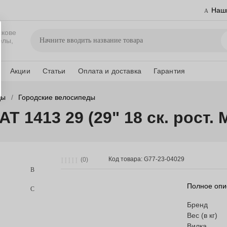
Наш
скове
елы,
Акции
Статьи
Оплата и доставка
Гарантия
ды
Городские велосипеды
 1413 29 (29" 18 ск. рост. 
Код товара: G77-23-04029
(0)
Полное опи
Бренд
Вес (в кг)
Вилка