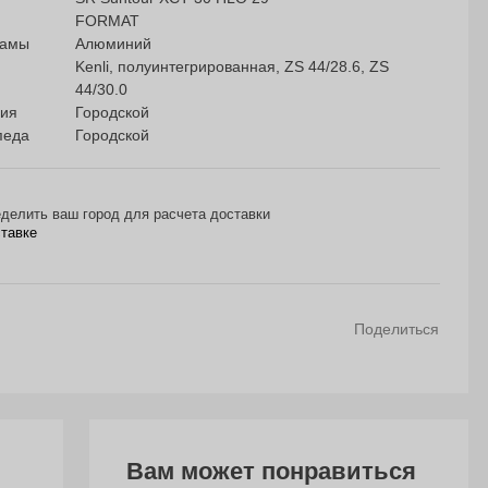
FORMAT
рамы
Алюминий
Kenli, полуинтегрированная, ZS 44/28.6, ZS
44/30.0
ния
Городской
педа
Городской
делить ваш город для расчета доставки
ставке
Поделиться
Вам может понравиться