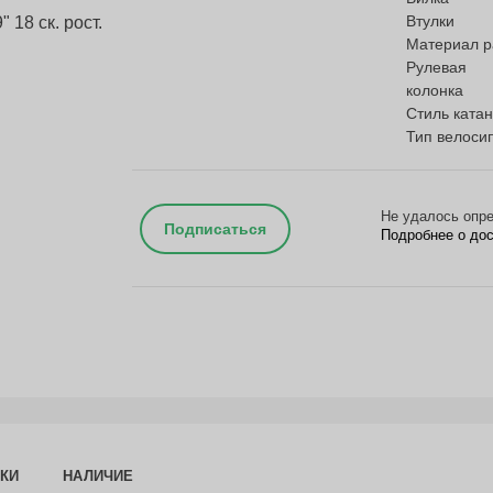
Втулки
Материал 
Рулевая
колонка
Стиль ката
Тип велоси
Не удалось опре
Подписаться
Подробнее о до
КИ
НАЛИЧИЕ