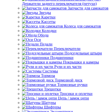
Держатели заднего переключателя (петухи)
Запчасти для самокатов
Звезды
Каретки
Кассеты
Колеса для самокатов
Колодки
Обода
Оси
Педали
Переключатели
Подседельные штыри
Подшипники
Покрышки и камеры
Рули и их части
Системы
Тормоза
Тормозной диск
Тормозные ручки
Трещотки
Тросики и оплетки
Цепь / замок цепи
Шатуны
Шифтеры
Эксцентрики