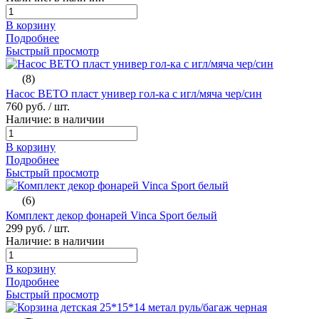
В корзину
Подробнее
Быстрый просмотр
(8)
Насос ВЕТО пласт универ гол-ка с игл/мяча чер/син
760 руб.
/ шт.
Наличие: в наличии
В корзину
Подробнее
Быстрый просмотр
(6)
Комплект декор фонарей Vinca Sport белый
299 руб.
/ шт.
Наличие: в наличии
В корзину
Подробнее
Быстрый просмотр