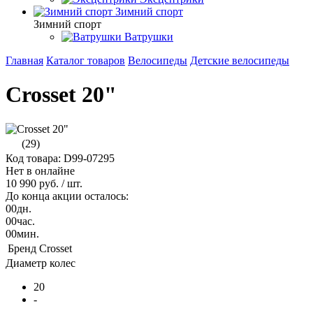
Зимний спорт
Зимний спорт
Ватрушки
Главная
Каталог товаров
Велосипеды
Детские велосипеды
Crosset 20"
(29)
Код товара: D99-07295
Нет в онлайне
10 990 руб.
/ шт.
До конца акции осталось:
00
дн.
00
час.
00
мин.
Бренд
Crosset
Диаметр колес
20
-