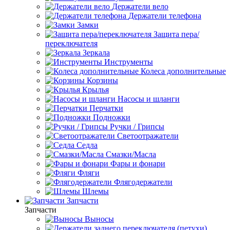
Держатели вело
Держатели телефона
Замки
Защита пера/
переключателя
Зеркала
Инструменты
Колеса дополнительные
Корзины
Крылья
Насосы и шланги
Перчатки
Подножки
Ручки / Грипсы
Светоотражатели
Седла
Смазки/Масла
Фары и фонари
Фляги
Флягодержатели
Шлемы
Запчасти
Запчасти
Выносы