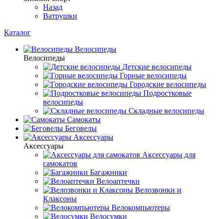
Назад
Ватрушки
Каталог
Велосипеды
Велосипеды
Детские велосипеды
Горные велосипеды
Городские велосипеды
Подростковые
велосипеды
Складные велосипеды
Самокаты
Беговелы
Аксессуары
Аксессуары
Аксессуары для
самокатов
Багажники
Велоаптечки
Велозвонки и
Клаксоны
Велокомпьютеры
Велосумки