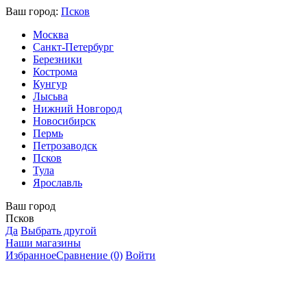
Ваш город:
Псков
Москва
Санкт-Петербург
Березники
Кострома
Кунгур
Лысьва
Нижний Новгород
Новосибирск
Пермь
Петрозаводск
Псков
Тула
Ярославль
Ваш город
Псков
Да
Выбрать другой
Наши магазины
Избранное
Сравнение
(0)
Войти