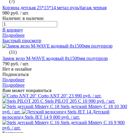
(7)
Корзина детская 25*15*14 метал руль/багаж черная
980 руб.
/ шт.
Наличие: в наличии
В корзину
Подробнее
Быстрый просмотр
(11)
Замок вело M-WAVE кодовый 8х1500мм полупрозр
790 руб.
/ шт.
Нет в онлайне
Подписаться
Подробнее
Подробнее
Вам может понравиться
Corto ANT 20"
23 990 руб.
/ шт.
Stels PILOT 205 C
10 990 руб.
/ шт.
Stels детский Mistery C 18
10 300
руб.
/ шт.
Детский
велосипед Stels JET 14
9 800 руб.
/ шт.
Stels детский Mistery C 16
9 900
руб.
/ шт.