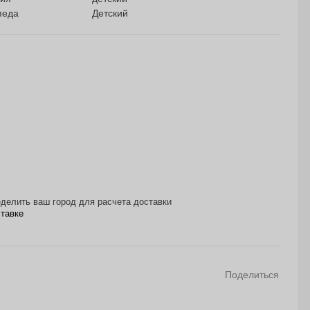
педа
Детский
делить ваш город для расчета доставки
ставке
Поделиться