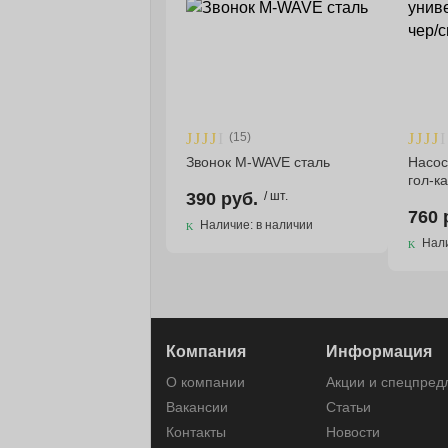
(15)
Звонок M-WAVE сталь
Насос
гол-к
390 руб.
/ шт.
760 
Наличие: в наличии
Нали
Компания
Информация
О компании
Акции и спецпре
Вакансии
Статьи
Контакты
Новости