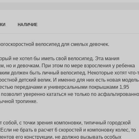
КИ
НАЛИЧИЕ
 многоскоростной велосипед для смелых девочек.
орый не хотел бы иметь свой велосипед. Эта мания
м, но и девочкам. При этом по мере взросления у ребенка
каким должен быть личный велосипед. Некоторые хотят что-
стной детский велик. И именно для них есть новая модель
с шестью передачами и универсальными покрышками 1,95
 позволит уверенно кататься не только по асфальтированно
бычной тропинке.
ет собой, с точки зрения компоновки, типичный городской
Если не брать в расчет 6 скоростей и компоновку колес, то
ментов его конструкции, не должно вызывать особых