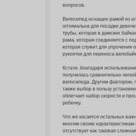
вопросов.
Велосипед оснащен рамой из ал
оптимальна для посадки девоче
трубы, которая в дамских байк
рама, которая соединяется с п
которая служит для упрочения о
рукоятки для переноса велобайк
Кстати, благодаря использован
получилась сравнительно легкой
велосипеда. Другим фактором,
также выбор в пользу установк
облегчает набор скорости и пр
ребенку.
Что же касается остальных важн
многим своим характеристикам
отсутствует как таковая сложн