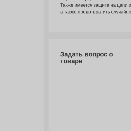
Также имеется защита на цепи и
а также предотвратить случайн
Задать вопрос о
товаре