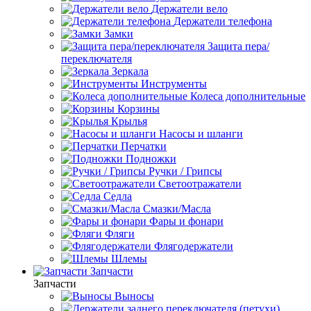
Держатели вело
Держатели телефона
Замки
Защита пера/
переключателя
Зеркала
Инструменты
Колеса дополнительные
Корзины
Крылья
Насосы и шланги
Перчатки
Подножки
Ручки / Грипсы
Светоотражатели
Седла
Смазки/Масла
Фары и фонари
Фляги
Флягодержатели
Шлемы
Запчасти
Запчасти
Выносы