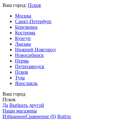
Ваш город:
Псков
Москва
Санкт-Петербург
Березники
Кострома
Кунгур
Лысьва
Нижний Новгород
Новосибирск
Пермь
Петрозаводск
Псков
Тула
Ярославль
Ваш город
Псков
Да
Выбрать другой
Наши магазины
Избранное
Сравнение
(0)
Войти