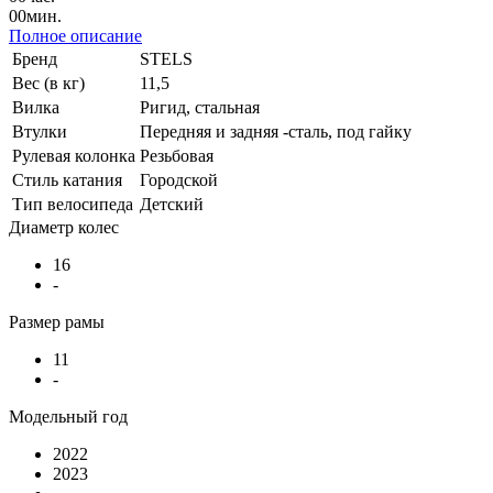
00
мин.
Полное описание
Бренд
STELS
Вес (в кг)
11,5
Вилка
Ригид, стальная
Втулки
Передняя и задняя -сталь, под гайку
Рулевая колонка
Резьбовая
Стиль катания
Городской
Тип велосипеда
Детский
Диаметр колес
16
-
Размер рамы
11
-
Модельный год
2022
2023