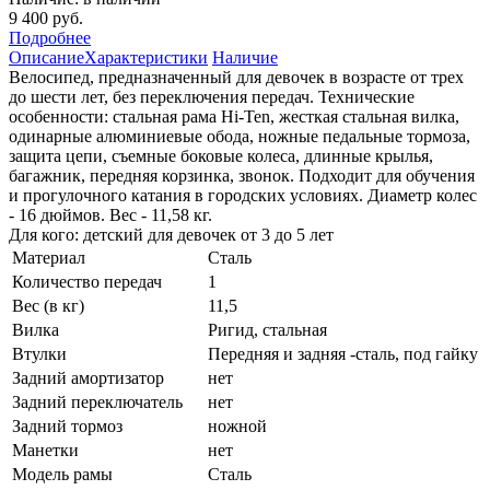
9 400 руб.
Подробнее
Описание
Характеристики
Наличие
Велосипед, предназначенный для девочек в возрасте от трех
до шести лет, без переключения передач. Технические
особенности: стальная рама Hi-Ten, жесткая стальная вилка,
одинарные алюминиевые обода, ножные педальные тормоза,
защита цепи, съемные боковые колеса, длинные крылья,
багажник, передняя корзинка, звонок. Подходит для обучения
и прогулочного катания в городских условиях. Диаметр колес
- 16 дюймов. Вес - 11,58 кг.
Для кого: детский для девочек от 3 до 5 лет
Материал
Сталь
Количество передач
1
Вес (в кг)
11,5
Вилка
Ригид, стальная
Втулки
Передняя и задняя -сталь, под гайку
Задний амортизатор
нет
Задний переключатель
нет
Задний тормоз
ножной
Манетки
нет
Модель рамы
Сталь