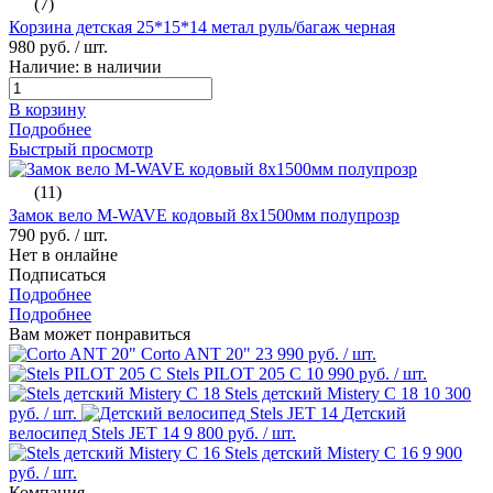
(7)
Корзина детская 25*15*14 метал руль/багаж черная
980 руб.
/ шт.
Наличие: в наличии
В корзину
Подробнее
Быстрый просмотр
(11)
Замок вело M-WAVE кодовый 8х1500мм полупрозр
790 руб.
/ шт.
Нет в онлайне
Подписаться
Подробнее
Подробнее
Вам может понравиться
Corto ANT 20"
23 990 руб.
/ шт.
Stels PILOT 205 C
10 990 руб.
/ шт.
Stels детский Mistery C 18
10 300
руб.
/ шт.
Детский
велосипед Stels JET 14
9 800 руб.
/ шт.
Stels детский Mistery C 16
9 900
руб.
/ шт.
Компания