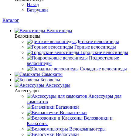
Назад
Ватрушки
Каталог
Велосипеды
Велосипеды
Детские велосипеды
Горные велосипеды
Городские велосипеды
Подростковые
велосипеды
Складные велосипеды
Самокаты
Беговелы
Аксессуары
Аксессуары
Аксессуары для
самокатов
Багажники
Велоаптечки
Велозвонки и
Клаксоны
Велокомпьютеры
Велосумки