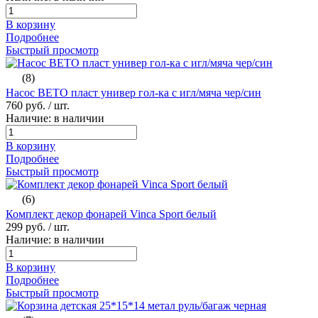
В корзину
Подробнее
Быстрый просмотр
(8)
Насос ВЕТО пласт универ гол-ка с игл/мяча чер/син
760 руб.
/ шт.
Наличие: в наличии
В корзину
Подробнее
Быстрый просмотр
(6)
Комплект декор фонарей Vinca Sport белый
299 руб.
/ шт.
Наличие: в наличии
В корзину
Подробнее
Быстрый просмотр