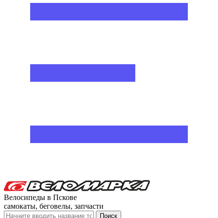
Велосипеды в Пскове
самокаты, беговелы, запчасти
Поиск