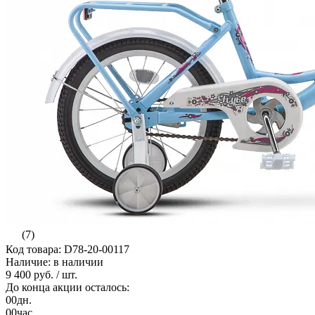
(7)
Код товара: D78-20-00117
Наличие: в наличии
9 400 руб.
/ шт.
До конца акции осталось:
00
дн.
00
час.