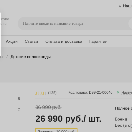
Наш
скове
елы,
Акции
Статьи
Оплата и доставка
Гарантия
ды
Детские велосипеды
Код товара: D99-21-00046
Налич
(135)
36 990 руб.
Полное 
26 990 руб.
/ шт.
Бренд
Вес (в кг
Экономия: 10 000 руб.