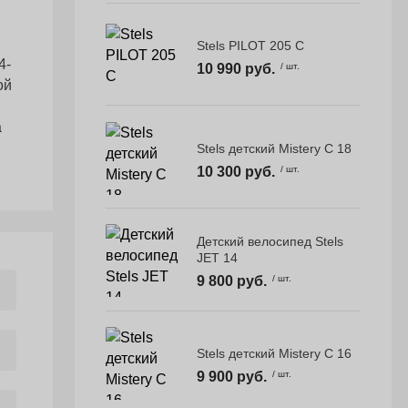
Stels PILOT 205 C
4-
10 990 руб.
/ шт.
ой
а
Stels детский Mistery C 18
10 300 руб.
/ шт.
Детский велосипед Stels
JET 14
9 800 руб.
/ шт.
Stels детский Mistery C 16
9 900 руб.
/ шт.