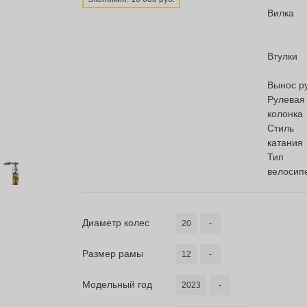
Вилка
Втулки
Вынос р
Рулевая
колонка
Стиль
катания
Тип
велосип
Диаметр колес
20
-
Размер рамы
12
-
Модельный год
2023
-