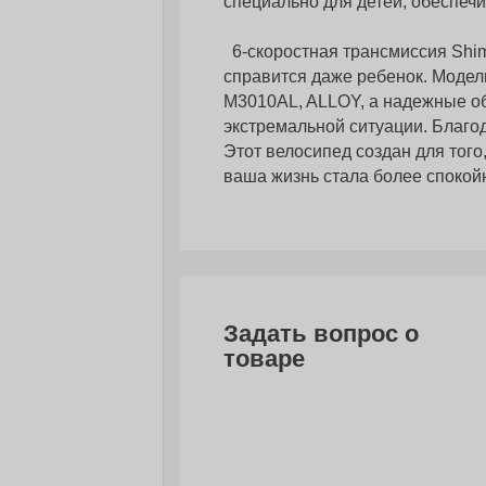
специально для детей, обеспеч
6-скоростная трансмиссия Shim
справится даже ребенок. Моде
M3010AL, ALLOY, а надежные о
экстремальной ситуации. Благо
Этот велосипед создан для того
ваша жизнь стала более спокой
Задать вопрос о
товаре