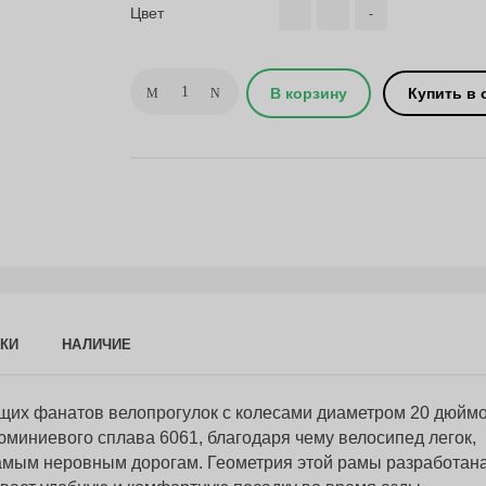
Цвет
-
В корзину
Купить в 
КИ
НАЛИЧИЕ
ущих фанатов велопрогулок с колесами диаметром 20 дюймо
юминиевого сплава 6061, благодаря чему велосипед легок,
самым неровным дорогам. Геометрия этой рамы разработан