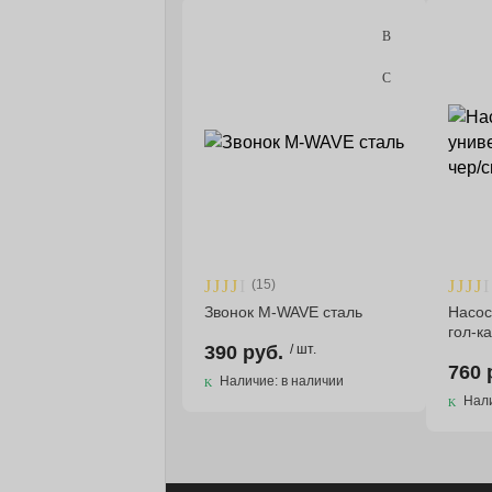
(15)
Звонок M-WAVE сталь
Насос
гол-к
390 руб.
/ шт.
760 
Наличие: в наличии
Нали