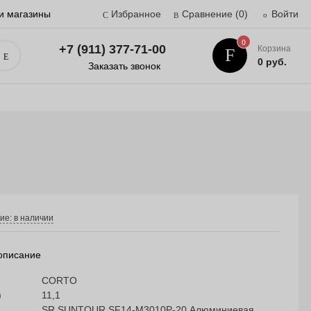
и магазины
Избранное
Сравнение
(0)
Войти
0
+7 (911) 377-71-00
Корзина
Поиск
0 руб.
Заказать звонок
ие: в наличии
описание
CORTO
)
11,1
SR SUNTOUR SF14-M3010P-20 Алюминиевая