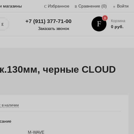
и магазины
Избранное
Сравнение
(0)
Войти
0
+7 (911) 377-71-00
Корзина
Поиск
0 руб.
Заказать звонок
ск.130мм, черные CLOUD
: в наличии
сание
M-WAVE