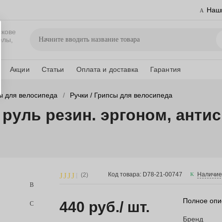
Наш
скове
елы,
Акции
Статьи
Оплата и доставка
Гарантия
ы для велосипеда
Ручки / Грипсы для велосипеда
 руль резин. эргоном, анти
Код товара: D78-21-00747
Наличие
(2)
Полное опи
440 руб.
/ шт.
Бренд