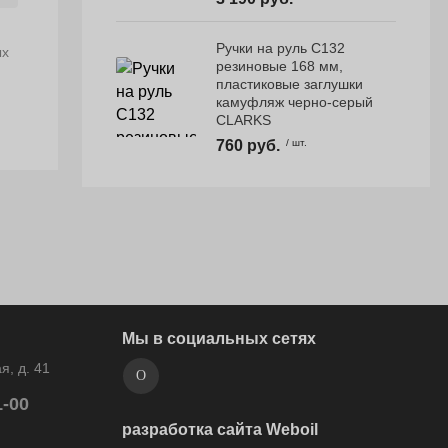
Ручки на руль С132
ых
резиновые 168 мм,
пластиковые заглушки
камуфляж черно-серый
CLARKS
760 руб.
/ шт.
Мы в социальных сетях
, д. 41
1-00
разработка сайта Weboil