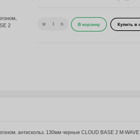
В корзину
Купить в 
 эргоном. антискольз. 130мм черные CLOUD BASE 2 M-WAVE